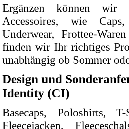
Ergänzen können wir I
Accessoires, wie Caps,
Underwear, Frottee-Ware
finden wir Ihr richtiges P
unabhängig ob Sommer ode
Design und Sonderanfe
Identity (CI)
Basecaps, Poloshirts, T-
Fleecejacken, Fleecesc