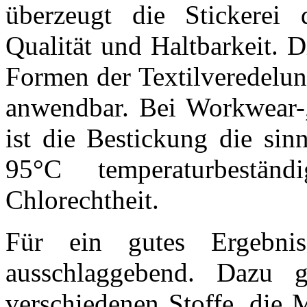
überzeugt die Stickerei 
Qualität und Haltbarkeit. D
Formen der Textilveredelun
anwendbar. Bei Workwear-,
ist die Bestickung die sin
95°C temperaturbestä
Chlorechtheit.
Für ein gutes Ergebnis
ausschlaggebend. Dazu g
verschiedenen Stoffe, die 