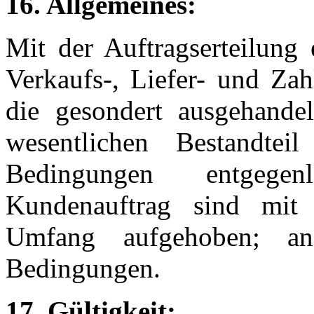
16. Allgemeines:
Mit der Auftragserteilung 
Verkaufs-, Liefer- und Za
die gesondert ausgehande
wesentlichen Bestandteil
Bedingungen entgege
Kundenauftrag sind mit 
Umfang aufgehoben; an
Bedingungen.
17. Gültigkeit: