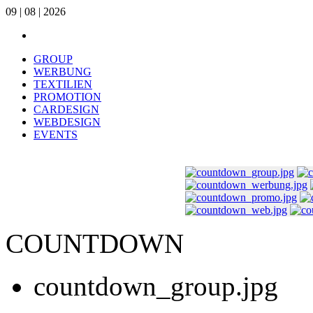
09 | 08 | 2026
GROUP
WERBUNG
TEXTILIEN
PROMOTION
CARDESIGN
WEBDESIGN
EVENTS
COUNTDOWN
countdown_group.jpg