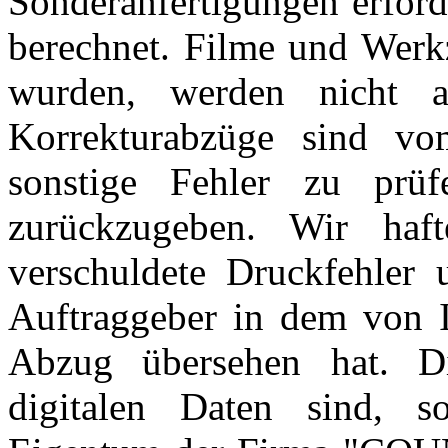
Sonderanfertigungen erfor
berechnet. Filme und Werkz
wurden, werden nicht 
Korrekturabzüge sind vo
sonstige Fehler zu prüf
zurückzugeben. Wir haf
verschuldete Druckfehler 
Auftraggeber in dem von I
Abzug übersehen hat. Di
digitalen Daten sind, so