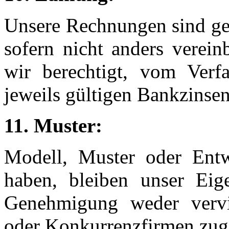
Unsere Rechnungen sind geg
sofern nicht anders verein
wir berechtigt, vom Verf
jeweils gültigen Bankzinse
11. Muster:
Modell, Muster oder Entw
haben, bleiben unser Ei
Genehmigung weder vervie
oder Konkurrenzfirmen zug