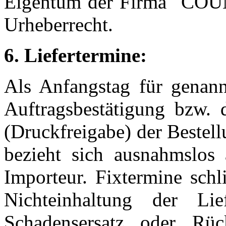
Eigentum der Firma "CO
Urheberrecht.
6. Liefertermine:
Als Anfangstag für genannt
Auftragsbestätigung bzw. d
(Druckfreigabe) der Bestell
bezieht sich ausnahmslos
Importeur. Fixtermine schl
Nichteinhaltung der Li
Schadensersatz oder Rü